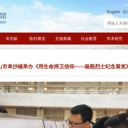
English
日
宋庆龄
陈列展览
文物典藏
社会教育
学术研究
山市阜沙镇举办《用生命捍卫信仰——杨殷烈士纪念展览