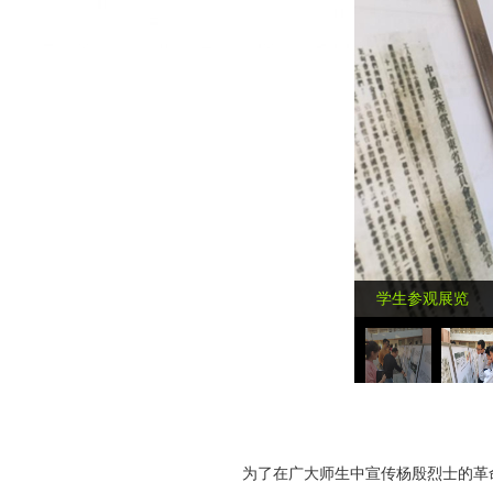
学生参观展览
为了在广大师生中宣传杨殷烈士的革