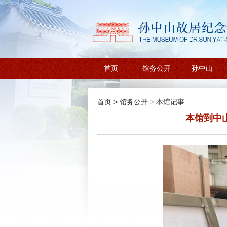
首页
馆务公开
孙中山
首页
>
馆务公开
>
本馆记事
本馆到中