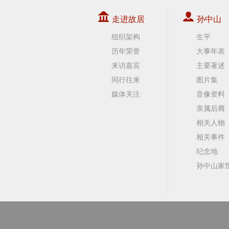
走进故居
孙中山
组织架构
生平
历年荣誉
大事年表
来访嘉宾
主要著述
同行往来
图片集
媒体关注
音像资料
亲属后裔
相关人物
相关事件
纪念地
孙中山家