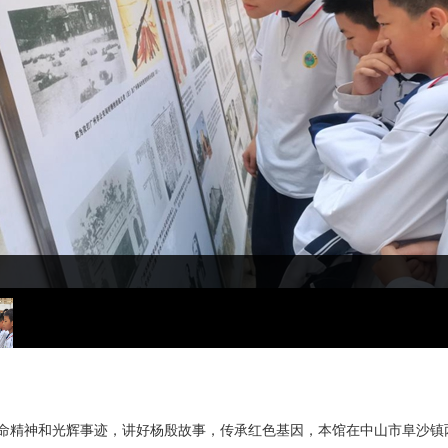
命精神和光辉事迹，讲好杨殷故事，传承红色基因，本馆在中山市阜沙镇