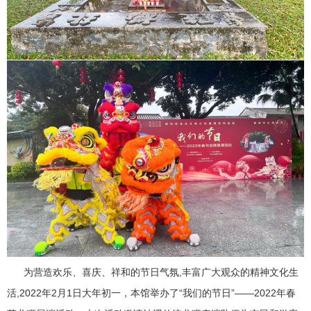
为营造欢乐、喜庆、祥和的节日气氛,丰富广大观众的精神文化生
活,2022年2月1日大年初一，本馆举办了“我们的节日”——2022年春