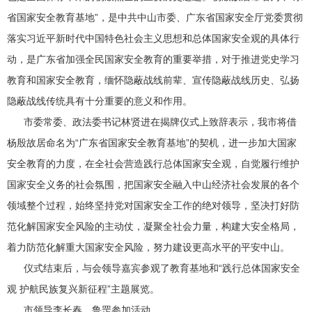
省国家安全教育基地”，是中共中山市委、广东省国家安全厅党委贯彻
落实习近平新时代中国特色社会主义思想和总体国家安全观的具体行
动，是广东省加强全民国家安全教育的重要举措，对于推进党史学习
教育和国家安全教育，缅怀隐蔽战线前辈、宣传隐蔽战线历史、弘扬
隐蔽战线传统具有十分重要的意义和作用。
市委常委、政法委书记林贤进在揭牌仪式上致辞表示，我市将借
杨殷故居命名为“广东省国家安全教育基地”的契机，进一步加大国家
安全教育的力度，在全社会营造践行总体国家安全观，自觉履行维护
国家安全义务的社会氛围，把国家安全融入中山经济社会发展的各个
领域整个过程，始终坚持党对国家安全工作的绝对领导，坚决打好防
范化解国家安全风险的主动仗，凝聚全社会力量，构建大安全格局，
着力防范化解重大国家安全风险，努力建设更高水平的平安中山。
仪式结束后，与会领导嘉宾参观了教育基地和“践行总体国家安全
观 护航民族复兴新征程”主题展览。
市领导李长春、鲁罡参加活动。