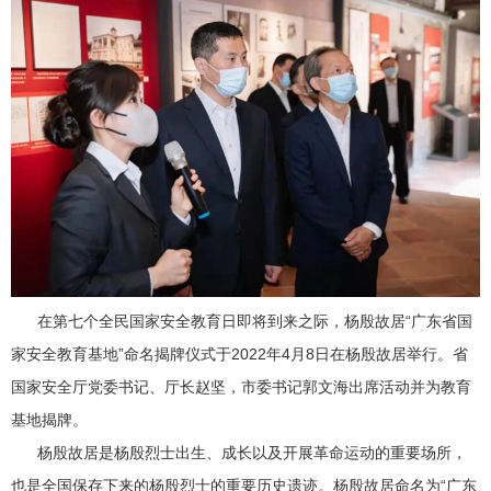
在第七个全民国家安全教育日即将到来之际，杨殷故居“广东省国
家安全教育基地”命名揭牌仪式于2022年4月8日在杨殷故居举行。省
国家安全厅党委书记、厅长赵坚，市委书记郭文海出席活动并为教育
基地揭牌。
杨殷故居是杨殷烈士出生、成长以及开展革命运动的重要场所，
也是全国保存下来的杨殷烈士的重要历史遗迹。杨殷故居命名为“广东