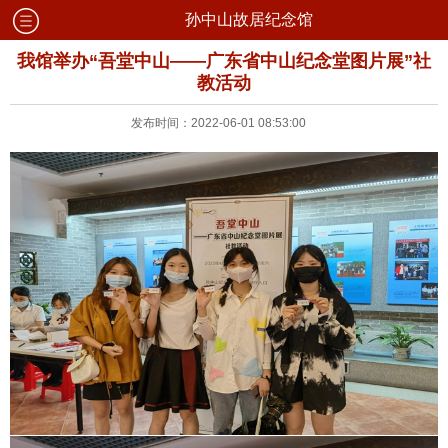
孙中山故居纪念馆
我馆举办“吾堂中山——广东省中山纪念堂图片展”社
教活动
发布时间：2022-06-01 08:53:00