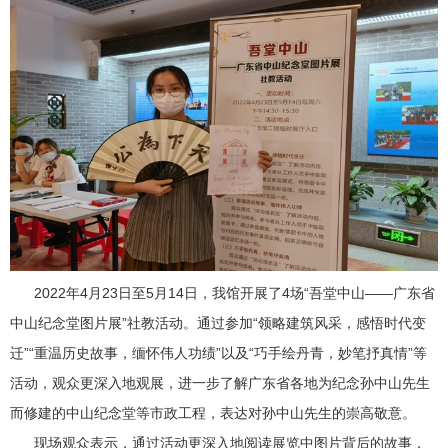
2022年4月23日至5月14日，我馆开展了4场“吾堂中山——广东省
中山纪念堂图片展”社教活动。通过参加“领略建筑风采，感悟时代变
迁”“重温历史故事，缅怀伟人功绩”以及“巧手绘丹青，妙笔抒真情”等
活动，观众更深入地观展，进一步了解广东省各地为纪念孙中山先生
而修建的中山纪念堂等市政工程，表达对孙中山先生的崇高敬意。
现场观众表示，通过活动更深入地阅读展览中图片背后的故事，