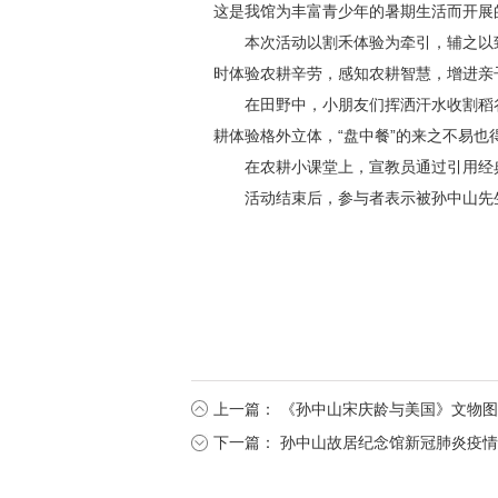
这是我馆为丰富青少年的暑期生活而开展的
本次活动以割禾体验为牵引，辅之以
时体验农耕辛劳，感知农耕智慧，增进亲
在田野中，小朋友们挥洒汗水收割稻
耕体验格外立体，“盘中餐”的来之不易也
在农耕小课堂上，宣教员通过引用经
活动结束后，参与者表示被孙中山先
上一篇：
《孙中山宋庆龄与美国》文物图
下一篇：
孙中山故居纪念馆新冠肺炎疫情