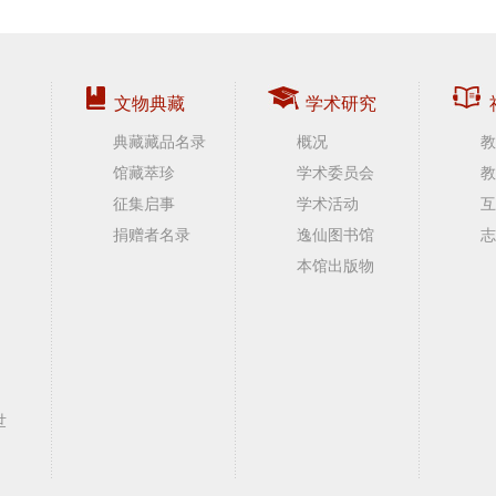
文物典藏
学术研究
典藏藏品名录
概况
教
馆藏萃珍
学术委员会
教
征集启事
学术活动
互
捐赠者名录
逸仙图书馆
志
本馆出版物
世