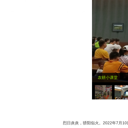
农耕小课堂
烈日炎炎，骄阳似火。2022年7月