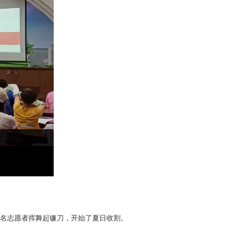
20名志愿者挥舞起镰刀，开始了夏日收割。