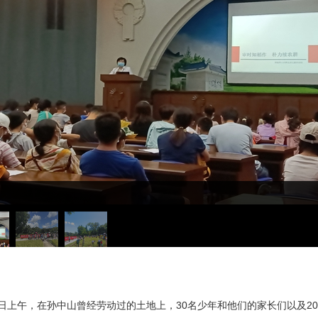
10日上午，在孙中山曾经劳动过的土地上，30名少年和他们的家长们以及