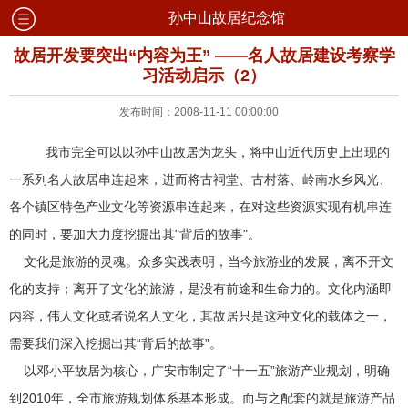
孙中山故居纪念馆
故居开发要突出“内容为王” ——名人故居建设考察学
习活动启示（2）
发布时间：2008-11-11 00:00:00
我市完全可以以孙中山故居为龙头，将中山近代历史上出现的
一系列名人故居串连起来，进而将古祠堂、古村落、岭南水乡风光、
各个镇区特色产业文化等资源串连起来，在对这些资源实现有机串连
的同时，要加大力度挖掘出其"背后的故事"。
文化是旅游的灵魂。众多实践表明，当今旅游业的发展，离不开文
化的支持；离开了文化的旅游，是没有前途和生命力的。文化内涵即
内容，伟人文化或者说名人文化，其故居只是这种文化的载体之一，
需要我们深入挖掘出其“背后的故事”。
以邓小平故居为核心，广安市制定了“十一五”旅游产业规划，明确
到2010年，全市旅游规划体系基本形成。而与之配套的就是旅游产品