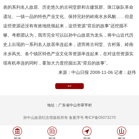
表的系列名人故居、历史悠久的古祠堂群和古建筑群、珠江纵队革命
遗址、一镇一品的特色产业文化、保持完好的岭南水乡风貌……但是
这些资源还没有有效地统领起来，这些资源“背后的故事”还挖掘不
够。考察团认为，我市完全可以以孙中山故居为龙头，将中山近代历
史上出现的一系列名人故居串连起来，进而将古祠堂、古村落、岭南
水乡风光、各个镇区特色产业文化等资源串连起来，在对这些资源实
现有机串连的同时，要加大力度挖掘出其“背后的故事”。
来源：中山日报 2008-11-06 记者：赵伟
返回
地址：广东省中山市翠亨村
孙中山故居纪念馆版权所有 备案序号:粤ICP备05073270