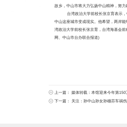
故乡，中山市将大力弘扬中山精神，努力
台湾政治大学前校长张京育表示，中
中山这座城市变成现实。他希望，两岸能
湾政治大学前校长张京育，台湾海基会前
网、中山市台办联合报道)
来源：中国台湾网
上一篇：
媒体转载：本馆迎来今年第150
下一篇：
关注：孙中山孙女孙穗芬车祸伤