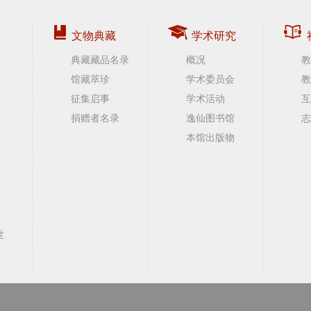
文物典藏
学术研究
典藏藏品名录
概况
教
馆藏萃珍
学术委员会
教
征集启事
学术活动
互
捐赠者名录
逸仙图书馆
志
本馆出版物
世