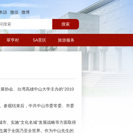
本語
微信
微博
搜索
翠亨村
5A景区
旅游服务
协会、台湾高雄中山大学主办的“2010
。参观结束后，中共中山市委常委、市委
市、实施“文化名城”发展战略等方面取得
也属于全国乃至全世界。作为中山先生的