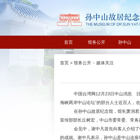
首页
馆务公开
孙中山
首页
>
馆务公开
>
媒体关注
中国台湾网12月23日中山消息 日
海峡两岸中山论坛”的部分人士近百人，
在孙中山故居纪念馆，馆长萧润君亲
宣传部部长丘树宏，中山市委常委、常务
会见中，谢中凡首先向客人介绍了中
的成就。谢中凡表示，孙中山是中山这座