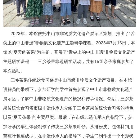
2023年，本馆依托中山市非物质文化遗产展示区策划、推出了“舌
尖上的中山非遗”非物质文化遗产主题研学课程。2023年7月16日，本
馆以“夏天的茶果”为主题，开展了“舌尖上的中山非遗”非物质文化遗产
主题研学课程——三乡茶果非遗研学活动，共有15组亲子家庭参加了
本次活动。
三乡茶果传统饮食习俗是中山市级非物质文化遗产项目。在本馆
讲解员的带领下，参加研学的学生首先参观了中山市非物质文化遗产
展示区，了解中山非物质文化遗产的概况和传承情况。然后，三乡茶
果传统饮食习俗市级非遗传承人介绍了三乡茶果传统饮食习俗的特色
以及“夏天茶果”的主要品类。最后，在市级非遗传承人的指导下，参
加研学的学生体验制作了传统三乡茶果叶仔。从擀粉皮、包馅料到用
芭蕉叶包裹成型，在非遗传承人的指导下，学生们制作出一个个形状