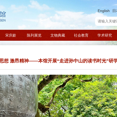
English
日
宋庆龄
陈列展览
文物典藏
社会教育
学术研究
思想 激昂精神——本馆开展“走进孙中山的读书时光”研