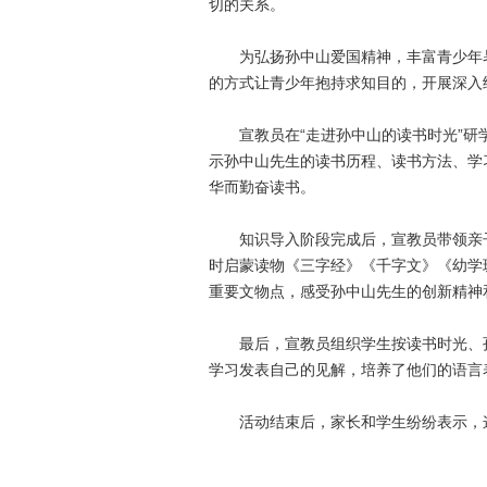
切的关系。
为弘扬孙中山爱国精神，丰富青少年暑期
的方式让青少年抱持求知目的，开展深入细
宣教员在“走进孙中山的读书时光”研学
示孙中山先生的读书历程、读书方法、学
华而勤奋读书。
知识导入阶段完成后，宣教员带领亲子
时启蒙读物《三字经》《千字文》《幼学
重要文物点，感受孙中山先生的创新精神
最后，宣教员组织学生按读书时光、孙
学习发表自己的见解，培养了他们的语言
活动结束后，家长和学生纷纷表示，这