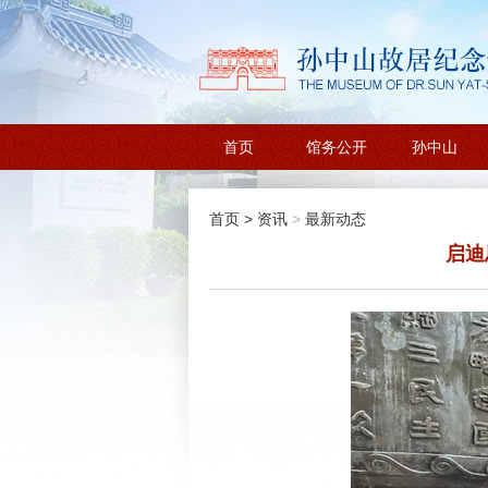
首页
馆务公开
孙中山
首页
>
资讯
>
最新动态
启迪