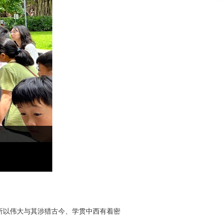
所以伟大与其涉猎古今、学贯中西有着密