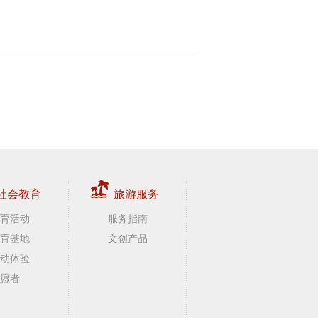
社会教育
旅游服务
育活动
服务指南
育基地
文创产品
动体验
愿者