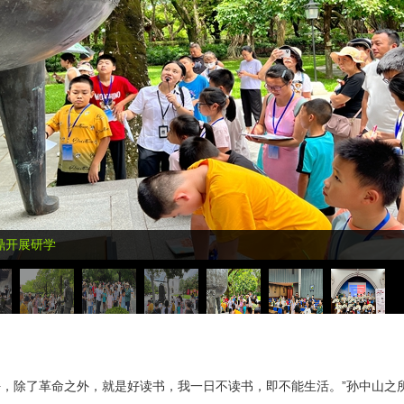
鼎开展研学
除了革命之外，就是好读书，我一日不读书，即不能生活。”孙中山之