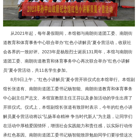
从2021年起，每年暑假期间，本馆都与南朗街道团工委、南朗街
道教育和体育事务中心联合举办“红色小讲解员”夏令营活动，收获社
会各界的一致好评。2023年是杨殷烈士诞辰131周年，本馆与南朗街
道团工委、南朗街道教育和体育事务中心再次联合举办“红色小讲解
员”夏令营活动，共11名学生参加。
8月9日上午，“红色小讲解员”夏令营开班仪式在本馆举行。本馆副
馆长张道有、南朗街道团工委书记杨智能、南朗街道教育和体育事务
中心副主任严志文、本馆宣教部主任王芬以及参加活动的学生出席了
开班仪式。仪式上，本馆副馆长张道有致辞时表示，今年的红色小讲
解员夏令营活动将以“弘扬革命精神 争当时代新人”为主题，让同学们
在活动中厚植爱国情怀，增强社会实践能力和责任感，以实际行动传
承红色基因。南朗街道团工委书记杨智能致辞勉励同学们要珍惜这次