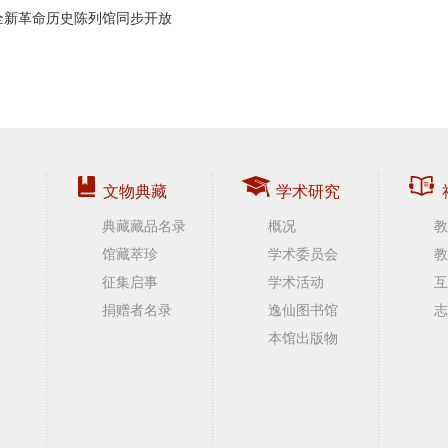
全新革命历史陈列馆同步开放
文物典藏
学术研究
典藏藏品名录
概况
教
馆藏萃珍
学术委员会
教
征集启事
学术活动
互
捐赠者名录
逸仙图书馆
志
本馆出版物