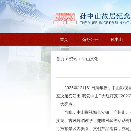
首页
馆务公开
孙中山
首页
>
资讯
>
中山文化
2025年12月31日跨年夜，中山
空次第变幻出“我爱中山”“大红灯笼”“
一大亮点。
当晚，中山影视城长安镇、广州街、英
接龙、古风舞蹈教学、趣味对弈等活动有
可抵扣景区内美食、文创产品消费，亦可