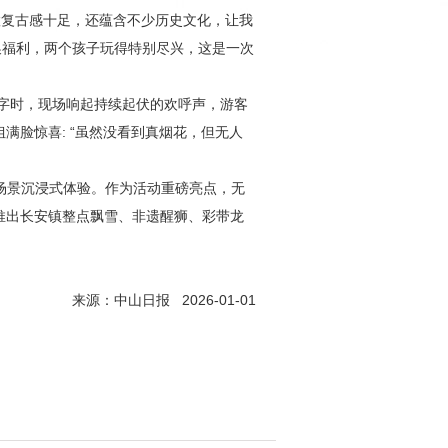
置复古感十足，还蕴含不少历史文化，让我
兑换福利，两个孩子玩得特别尽兴，这是一次
字时，现场响起持续起伏的欢呼声，游客
满脸惊喜: “虽然没看到真烟花，但无人
全场景沉浸式体验。作为活动重磅亮点，无
推出长安镇整点飘雪、非遗醒狮、彩带龙
来源：中山日报 2026-01-01