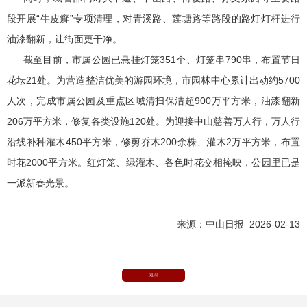
段开展“牛皮癣”专项清理，对青溪路、莲塘路等路段的路灯灯杆进行
油漆翻新，让街面更干净。
截至目前，市属公园已悬挂灯笼351个、灯笼串790串，布置节日
花坛21处。为营造整洁优美的游园环境，市园林中心累计出动约5700
人次，完成市属公园及重点区域清扫保洁超900万平方米，油漆翻新
206万平方米，修复各类设施120处。为迎接中山慈善万人行，万人行
沿线补种灌木450平方米，修剪乔木200余株、灌木2万平方米，布置
时花2000平方米。红灯笼、绿灌木、各色时花交相掩映，公园里已是
一派新春光景。
来源：中山日报 2026-02-13
返回