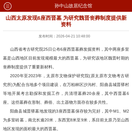
孙中山故居纪念馆
山西太原发现6座西晋墓 为研究魏晋丧葬制度提供新
资料
发布时间：2026-04-21 10:48:00
山西省考古研究院25日公布6座西晋墓葬发掘资料，其中两座多室
墓是山西地区目前发现规模最大的西晋墓，为研究该地区魏晋时期的
丧葬制度提供了重要新材料。
2020年至2023年，太原市文物保护研究院(原太原市文物考古研
究所)为配合当地多个项目建设，在万柏林区沙沟村、阳曲县城晋驿村
等地开展考古勘探和发掘工作，共清理墓葬20余座，其中西晋墓6
座。这些墓葬在形制、葬俗、出土器物方面存在较多共性。
阳曲县城晋驿墓地发现的3座西晋墓保存较为完好，其中M1、M2
为多室砖墓，南北长逾20米，东西宽8米至9米，系目前太原乃至山西
地区发现的面积最大的西晋墓。