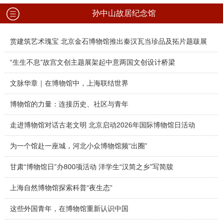
孙中山故居纪念馆
赏建筑艺术瑰宝 北京金石博物馆推出秦汉瓦当珍品及拓片题跋展
“生生不息”故宫文创主题展架起中意两国文创设计桥梁
文脉华章｜在博物馆中，上海联结世界
博物馆的力量：连接历史、社区与青年
走进博物馆对话古老文明 北京启动2026年国际博物馆日活动
为一个馆赴一座城，河北小众博物馆频“出圈”
甘肃“博物馆日”办800项活动 洋学生“汉简之乡”写简牍
上海自然博物馆探索科普“夜生态”
这些外国青年，在博物馆重新认识中国