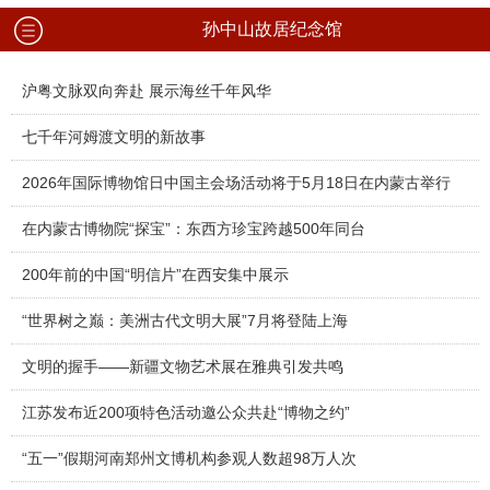
孙中山故居纪念馆
沪粤文脉双向奔赴 展示海丝千年风华
七千年河姆渡文明的新故事
2026年国际博物馆日中国主会场活动将于5月18日在内蒙古举行
在内蒙古博物院“探宝”：东西方珍宝跨越500年同台
200年前的中国“明信片”在西安集中展示
“世界树之巅：美洲古代文明大展”7月将登陆上海
文明的握手——新疆文物艺术展在雅典引发共鸣
江苏发布近200项特色活动邀公众共赴“博物之约”
“五一”假期河南郑州文博机构参观人数超98万人次