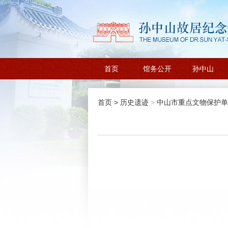
首页
馆务公开
孙中山
首页
>
历史遗迹
>
中山市重点文物保护单