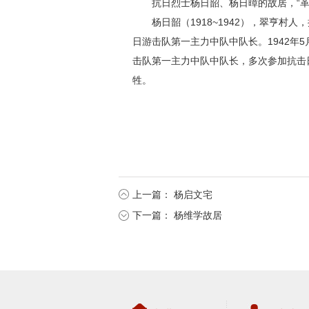
抗日烈士杨日韶、杨日暲的故居，“
杨日韶（1918~1942），翠亨
日游击队第一主力中队中队长。1942年
击队第一主力中队中队长，多次参加抗击日
牲。
上一篇：
杨启文宅
下一篇：
杨维学故居