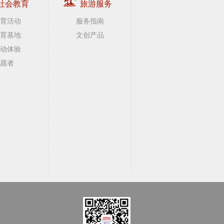
社会教育
旅游服务
育活动
服务指南
育基地
文创产品
动体验
愿者