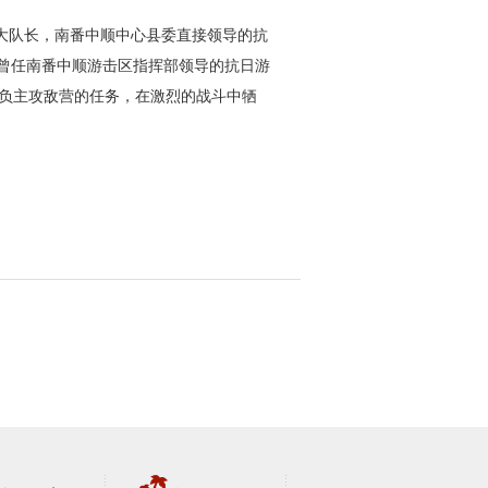
副大队长，南番中顺中心县委直接领导的抗
弟弟曾任南番中顺游击区指挥部领导的抗日游
担负主攻敌营的任务，在激烈的战斗中牺