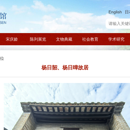
English
日
宋庆龄
陈列展览
文物典藏
社会教育
学术研究
位
杨日韶、杨日暲故居