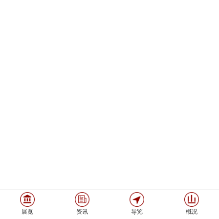
展览
资讯
导览
概况