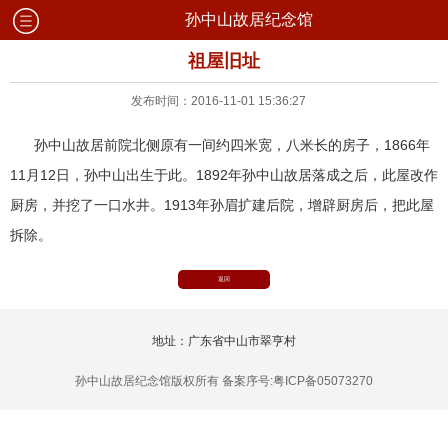
孙中山故居纪念馆
祖屋旧址
发布时间：2016-11-01 15:36:27
孙中山故居前院北侧原有一间约四米宽，八米长的房子，1866年
11月12日，孙中山出生于此。1892年孙中山故居落成之后，此屋改作
厨房，并挖了一口水井。1913年孙眉扩建后院，增辟厨房后，把此屋
拆除。
返回
地址：广东省中山市翠亨村
孙中山故居纪念馆版权所有 备案序号:粤ICP备05073270