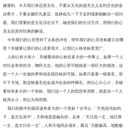
健康的。今天我们来还原文化，不要从文化的虚无主义走到文化的妄
自尊大，不要从砸烂孔家店、批林批孔一下子走到儒家能解决一切问
题。我们需要的是文化活在当下，融进我们的生活方式，用我们的心
灵去还原对经典的解读。
今年我们的心灵受到了太多的冲击，明年我们的心灵坐标建立在哪
里？关键要让我们的心灵更强大，让我们人格坐标更宽广。
人的心有大有小，关键看你的心拴在多大的一件事上。如果一个人
对社会有所担当，胸怀大志，他的心里可能就是一座巨大的城池，这
是一个人一生做的梦和他实现目标的可能。如果只装着一根毫毛，容
不下天地，那这根毫毛也会成为生命的绊脚石。所以心大心小，关键
看你有多大的一个坐标。我们说一个人的思想有局限，就是说一个人
格局太小，所以为局所限。
我们的眼中到底应该有多大的一个坐标？古书云：“天地混沌如鸡
子，盘古生其中”，天和地原是融合的，后来，“天日高一丈，地日厚
一丈，盘古日长一丈”，人和天地同步成长，最后 “天数极高，地数极