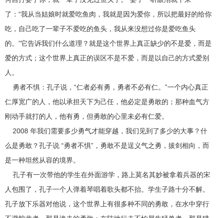
了：“我从当姑娘时就爱吃鱼肉，我就是因为爱你，所以把最好的给你
吃，自己吃了一辈子不爱吃的鱼头，我从来没想过你是爱吃鱼头
的。”它告诉我们什么道理？就是这个世界上真正缺少的不是爱，而是
爱的方式；这个世界上真正的误区不是不爱，而是以自己的方式爱别
人。
勇者不惧：孔子说，“仁者必有勇，勇者不必有仁。”一个内心真正
仁厚宽广的人，他以承担天下为己任，他必定是勇敢的；那种血气方
刚动手就打的人，他有勇，但勇敢的心里未必有仁爱。
2008 年我们需要多少勇气才能穿越，我们见到了多少的大事？什
么是勇敢？孔子说 “勇者不惧”，勇敢不是逞义气之勇，拔剑相向，而
是一种坦然从容的境界。
孔子有一次带他的学生在外面游学，路上莫名其妙被拿着兵器的宋
人包围了，孔子一个人弹着琴唱着歌头都不抬。学生子路十分不解。
孔子放下乐器对他说，这个世界上有很多种不同的勇敢，在水中穿行