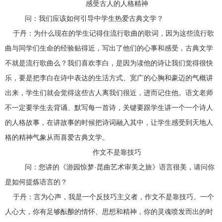
感受古人的人格精神
问：我们应该如何引导中学生热爱古典文学？
于丹：为什么现在的学生记得住流行歌曲的歌词，因为这些流行歌
曲与同学们生命的经验贴得近，写出了他们的心事和感受，古典文学
不就是流行歌曲么？我们喜欢李白，是因为读他的诗让我们觉得很快
乐，要是把李白在诗中表达的生活方式、宽广的心胸和豪迈的气概讲
出来，学生们就会觉得这些古人离我们很近，进而记住他。语文老师
不一定要学生去背诵、默写每一首诗，关键要跟学生讲一个一个诗人
的人格故事，在讲故事的时候把诗词融入其中，让学生感受到天地人
格的精神气象从而喜爱古典文学。
作文不是靠技巧
问：您讲的《游园惊梦·昆曲艺术审美之旅》语言很美，请问你
是如何提炼语言的？
于丹：言为心声，我是一个反技巧主义者，作文不是靠技巧。一个
人心大，你有足够酝酿的情怀、思想和精神，你的灵魂喷发而出的时