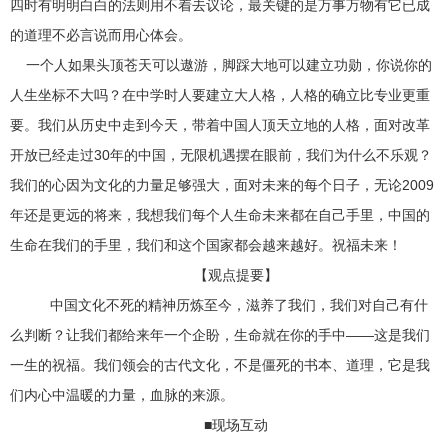
四时有明明白白的法则用不着去议论，最关键的是万事万物有它已成
的道理不必言说而用心体会。
一个人如果头顶苍天可以遨游，脚踩大地可以建立功勋，你说你的
人生坐标不大吗？在中学时人要建立大人格，人格的确立比专业更重
要。我们从历史中走到今天，带着中国人顶天立地的人格，面对改革
开放已经走过30年的中国，无限机遇摆在眼前，我们为什么不乐观？
我们的心因为文化的力量足够强大，面对未来的每个日子，无论2009
年还是更远的将来，我想我们每个人生命未来都在自己手里，中国的
生命在我们的手里，我们和这个国家都会越来越好。祝福未来！
【观点提要】
中国文化不死的精神历炼至今，滋养了我们，我们对自己有什
么判断？让我们都给来年一个企盼，生命就在你的手中——这是我们
一生的祝福。我们领会的古代文化，不是僵死的书本、道理，它是我
们内心中温暖的力量，血脉的来源。
■现场互动