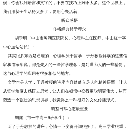
候，你会找到语言和文字的，不要在技巧上雕琢太多。这个世界上，
我们用脑子生活得太多了，要用心去活着。
听众感悟
传播经典哲学理念
胡季明（中山市埠湖医院院长、心理科主任医师、中山红十字
中心血站站长）：
其实很多东西是通理的，心理学源于哲学，于丹教授解读的这些儒
家和道家学说，都是先人的一些哲学理念，是处世为人的一些精髓，
这与心理学的应用有很多相似的地方。
文学本是人学，于丹教授的讲座内容处处立足人的精神层面，让人
从哲学角度去感悟去思考，让人们在顿悟中变得更聪明更伟大，从而
塑造一个强壮的思想境界，我觉得是一种很好的文化传播形式。
调整日常心态最重要
刘鑫（市一中高三9班学生）：
听了于丹教授的讲座，心情一下变得开阔很多了。高三学业很重，