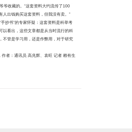
爷收藏的。“这套资料大约流传了100
有人出钱购买这套资料，但我没有卖。”
手抄书”的专家怀疑：这套资料是科举考
可以看出，这些文章都是从当时流行的科
，不管是学习用，还是作弊用，对于研究
-01 作者：通讯员 高兆辉、袁旺 记者 赖有生