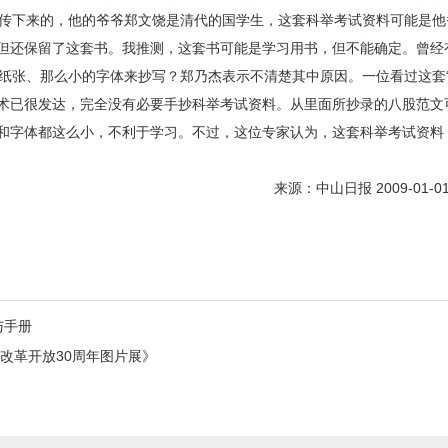
下来的，他的爷爷郑文饶是清代的国学生，这套科举考试资料可能是他爷
但还保留了这套书。我推测，这套书可能是学习用书，但不能确定。曾经
张、那么小的字体来抄写？郑乃杰表示不清楚其中原因。一位看过这套“
术已很发达，完全没有必要手抄科举考试资料。从里面所抄录的八股范文
和字体都这么小，不利于学习。不过，这位专家认为，这套科举考试资料
来源：中山日报 2009-01
与手册
改革开放30周年图片展》