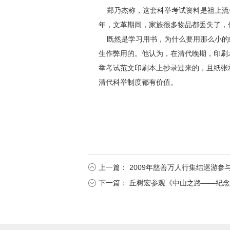
郑乃杰称，这套科举考试资料是祖上流传
年，文革期间，家族很多物品都丢失了，
既然是学习用书，为什么要用那么小的纸
生作弊用的。他认为，在清代晚期，印刷
举考试范文印刷本上抄录过来的，且纸张
清代科举制度都有价值。
上一篇：
2009年慈善万人行集结巡游参
下一篇：
丘树宏参观《中山之路——纪念