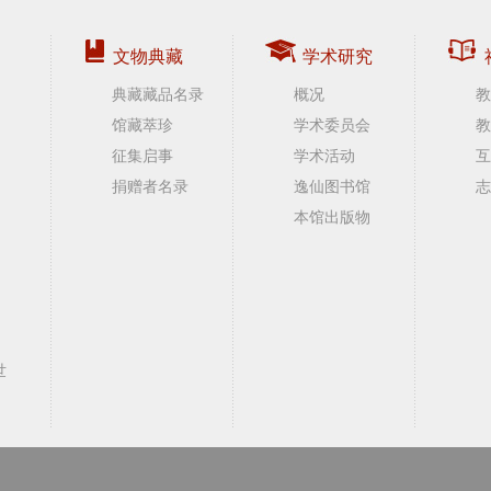
文物典藏
学术研究
典藏藏品名录
概况
教
馆藏萃珍
学术委员会
教
征集启事
学术活动
互
捐赠者名录
逸仙图书馆
志
本馆出版物
世