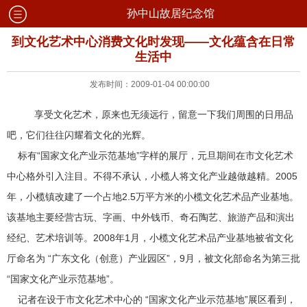
孙中山故居纪念馆
到文化艺术中心消费文化时发现——文化蕴含在日常
生活中
发布时间：2009-01-04 00:00:00
享受文化艺术，原来也无须远行，留意一下我们周围的日用品
吧，它们往往闪耀着文化的光辉。
标有“国家文化产业示范基地”字样的展厅，元旦期间在市文化艺术
中心格外引入注目。不得不承认，小榄人将文化产业越做越精。2005
年，小榄镇改建了一个占地2.5万平方米的小榄文化艺术品产业基地。
该基地主要经营古玩、字画、中外钱币、奇石陶艺、旅游产品和演出
经纪、艺术培训等。2008年1月，小榄文化艺术品产业基地被省文化
厅命名为 “广东文化（创意）产业园区”，9月，被文化部命名为第三批
“国家文化产业示范基地”。
记者在设于市文化艺术中心的 “国家文化产业示范基地”展区看到，