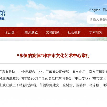
English
日
宋庆龄
陈列展览
文物典藏
社会教育
学术研究
“永恒的旋律”昨在市文化艺术中心举行
广东省政协、中央电视台主办，广东省委宣传部、省文化厅、南方广播影
政协成立60 周年暨2009年名家名歌广东演唱会（中山专场）”在市文
山观众献上了精彩的演唱。市领导彭建文、丘树宏、区碧群、马志刚、唐