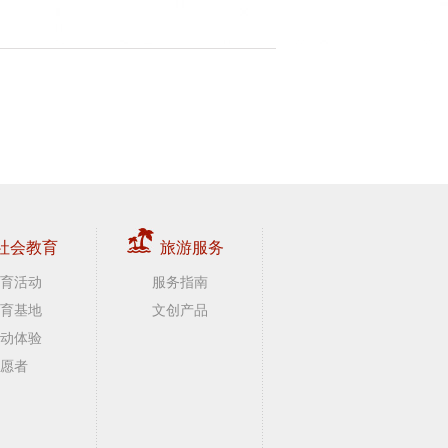
社会教育
旅游服务
育活动
服务指南
育基地
文创产品
动体验
愿者