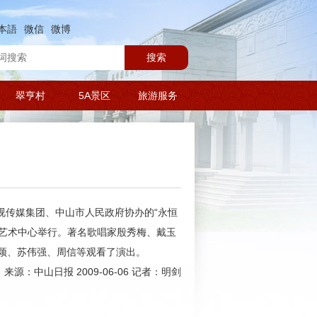
本語
微信
微博
搜索
翠亨村
5A景区
旅游服务
视传媒集团、中山市人民政府协办的“永恒
化艺术中心举行。著名歌唱家殷秀梅、戴玉
颖、苏伟强、周信等观看了演出。
来源：中山日报 2009-06-06 记者：明剑