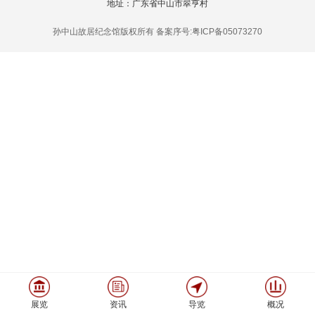
地址：广东省中山市翠亨村
孙中山故居纪念馆版权所有 备案序号:粤ICP备05073270
展览
资讯
导览
概况