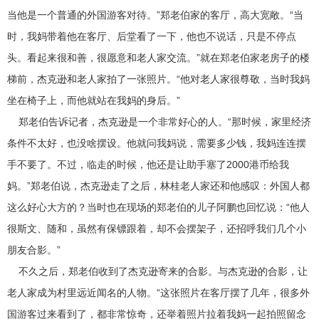
当他是一个普通的外国游客对待。”郑老伯家的客厅，高大宽敞。“当
时，我妈带着他在客厅、后堂看了一下，他也不说话，只是不停点
头。看起来很和善，很愿意和老人家交流。”就在郑老伯家老房子的楼
梯前，杰克逊和老人家拍了一张照片。“他对老人家很尊敬，当时我妈
坐在椅子上，而他就站在我妈的身后。”
郑老伯告诉记者，杰克逊是一个非常好心的人。“那时候，家里经济
条件不太好，也没啥摆设。他就问我妈说，需要多少钱，我妈连连摆
手不要了。不过，临走的时候，他还是让助手塞了2000港币给我
妈。”郑老伯说，杰克逊走了之后，林桂老人家还和他感叹：外国人都
这么好心大方的？当时也在现场的郑老伯的儿子阿鹏也回忆说：“他人
很斯文、随和，虽然有保镖跟着，却不会摆架子，还招呼我们几个小
朋友合影。”
不久之后，郑老伯收到了杰克逊寄来的合影。与杰克逊的合影，让
老人家成为村里远近闻名的人物。“这张照片在客厅摆了几年，很多外
国游客过来看到了，都非常惊奇，还举着照片拉着我妈一起拍照留念