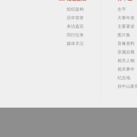
组织架构
生平
历年荣誉
大事年表
来访嘉宾
主要著述
同行往来
图片集
媒体关注
音像资料
亲属后裔
相关人物
相关事件
纪念地
孙中山家