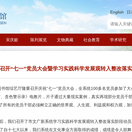
English
日
宋庆龄
陈列展览
文物典藏
社会教育
学术研究
召开“七一”党员大会暨学习实践科学发展观转入整改落
图书馆综艺厅隆重召开庆祝“七一”党员大会，全系统100多名党员参加了
、贪财、贪色警示录》电教片，片子通过大量现实案例，真实再现部分党员干
了所有的党员干部必须树立正确的世界观、人生观、利益观和权力观，加
后，我们召开了市文广新系统学习实践科学发展观转入整改落实阶段动员
结了自十七大以来，我们系统在文化事业方面取得的成绩，成绩是令人鼓