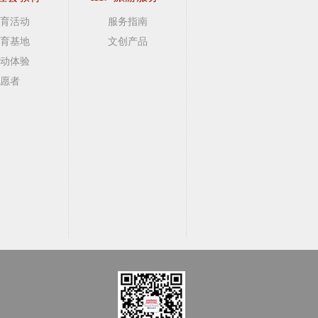
育活动
服务指南
育基地
文创产品
动体验
愿者