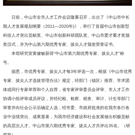
日前，中山市全市人才工作会议隆重召开，出台了《中山市中长
期人才发展规划纲要（2011—2020年)》，举行了首届中山市创新型
科技人才突出贡献奖、中山市创新科研团队奖、中山市爱才重才奖颁
奖仪式，并为中山第六期优秀专家、拔尖人才颁发荣誉证书。
本馆研究室黄健敏获得“中山市第六期优秀专家、拔尖人才”称
号。
据悉，市优秀专家、拔尖人才每3年评选一次，根据《中山市优秀
专家、拔尖人才选拔管理办法》规定，经部门（镇区）推荐、学术团
体或同行专家举荐和个人自荐，省专家评审委员会评审、市人才工作
协调小组评审成员评议，并经纪检、检察、税务、审计、计生等部门
审查并向社会公示后确定人选，经市委、市政府批准的在我市各行各
业中业绩突出、成果显著，为我市经济建设和社会发展做出积极贡献
的高层次人才。中山市第六期优秀专家、拔尖人才共评出35名。（研
究室）