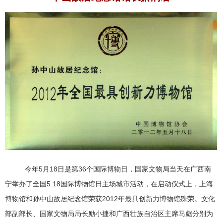
今年5月18日是第36个国际博物日，国家文物局当天在广西南
宁举办了全国5.18国际博物馆日主场城市活动，在启动仪式上，上海
博物馆和孙中山故居纪念馆荣获2012年最具创新力博物馆殊荣。文化
部副部长、国家文物局局长励小捷和广西壮族自治区主席马彪分别为