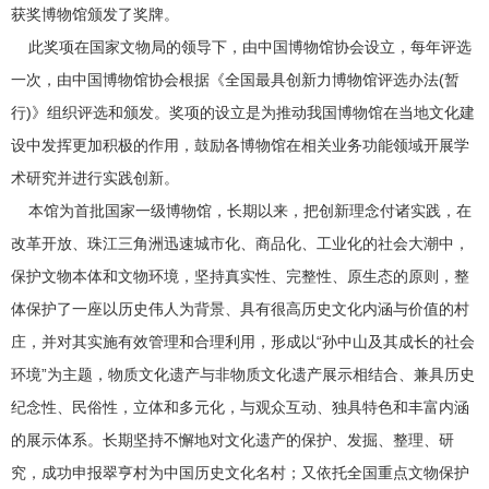
获奖博物馆颁发了奖牌。
此奖项在国家文物局的领导下，由中国博物馆协会设立，每年评选
一次，由中国博物馆协会根据《全国最具创新力博物馆评选办法(暂
行)》组织评选和颁发。奖项的设立是为推动我国博物馆在当地文化建
设中发挥更加积极的作用，鼓励各博物馆在相关业务功能领域开展学
术研究并进行实践创新。
本馆为首批国家一级博物馆，长期以来，把创新理念付诸实践，在
改革开放、珠江三角洲迅速城市化、商品化、工业化的社会大潮中，
保护文物本体和文物环境，坚持真实性、完整性、原生态的原则，整
体保护了一座以历史伟人为背景、具有很高历史文化内涵与价值的村
庄，并对其实施有效管理和合理利用，形成以“孙中山及其成长的社会
环境”为主题，物质文化遗产与非物质文化遗产展示相结合、兼具历史
纪念性、民俗性，立体和多元化，与观众互动、独具特色和丰富内涵
的展示体系。长期坚持不懈地对文化遗产的保护、发掘、整理、研
究，成功申报翠亨村为中国历史文化名村；又依托全国重点文物保护