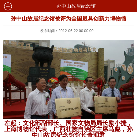
孙中山故居纪念馆
孙中山故居纪念馆被评为全国最具创新力博物馆
发布时间：2012-06-22 00:00:00
左起：文化部副部长、国家文物局局长励小捷，
上海博物馆代表，广西壮族自治区主席马彪，孙
中山故居纪念馆馆长萧润君