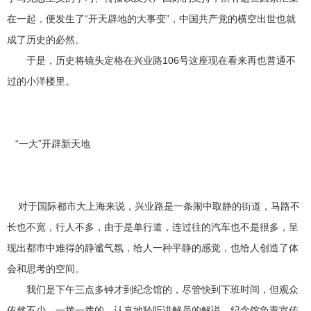
在一起，便发生了“开天辟地的大事变”，中国共产党的横空出世也就
成了历史的必然。
于是，历史将镜头定格在兴业路106号这座现在看来再也普通不
过的小洋楼里。
“一大”开辟新天地
对于国际都市大上海来说，兴业路是一条闹中取静的街道，马路不
长也不宽，行人不多，由于是单行道，连过往的汽车也不是很多，呈
现出都市中难得的静谧气氛，给人一种平静的感觉，也给人创造了体
会和思考的空间。
我们是下午三点多钟才到纪念馆的，尽管快到下班时间，但观众
依然不少，一拨一拨的，认真地聆听讲解员的解说。纪念馆负责宣传