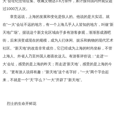
大”会址纪念馆征集、收藏文物达3.8万余件，累计接待国内外观众超
过1000万人次。
章竞远说，上海的发展和变化是惊人的。他说的是大实话。就
在“一大”会址不远的地方，有一个上海几乎人人皆知的地方，叫做“新
天地广场”。据说这个新文化区域由于多有游客参观，渐渐形成酒吧
街，后来演变成现在的规模，成为人们休闲、娱乐和购物的现代艺术
社区。“新天地”的改造非常成功，它已经成为上海的时尚坐标，不管
上海人、外省人乃至外国人都喜欢这儿。有游客评价说：“走进‘一
大’会址，感受的是上海的昨天；而走进‘新天地’，感受的是上海的今
天。”更有游人说得有趣：“新天地”这个名字好，“一大”两个字合起
来，不就是一个“天”字么？“一大”开辟了“新天地”。
烈士的生命开鲜花