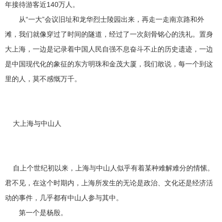
年接待游客近140万人。
从“一大”会议旧址和龙华烈士陵园出来，再走一走南京路和外
滩，我们就像穿过了时间的隧道，经过了一次刻骨铭心的洗礼。置身
大上海，一边是记录着中国人民自强不息奋斗不止的历史遗迹，一边
是中国现代化的象征的东方明珠和金茂大厦，我们敢说，每一个到这
里的人，莫不感慨万千。
大上海与中山人
自上个世纪初以来，上海与中山人似乎有着某种难解难分的情愫。
君不见，在这个时期内，上海所发生的无论是政治、文化还是经济活
动的事件，几乎都有中山人参与其中。
第一个是杨殷。