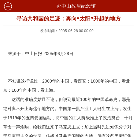
孙中山故居纪念馆
寻访共和国的足迹：奔向“太阳”升起的地方
发布时间：2005-06-28 00:00:00
来源于：中山日报 2005年6月28日
不知谁这样说过，2000年的中国，看西安；1000年的中国，看北
京；100年的中国，看上海。
这话的准确度姑且不论，但说到最近100年的中国革命史，那是
绝对离不开上海这个地方的。中国第一批产业工人诞生在上海，发生
于1919年的五四爱国运动，将中国的工人阶级推上了政治舞台；十月
革命一声炮响，给我们送来了马克思主义；加上当时先进知识分子对
于马克思主义的学习、传播以及共产国际的支持，所有这些因素汇集