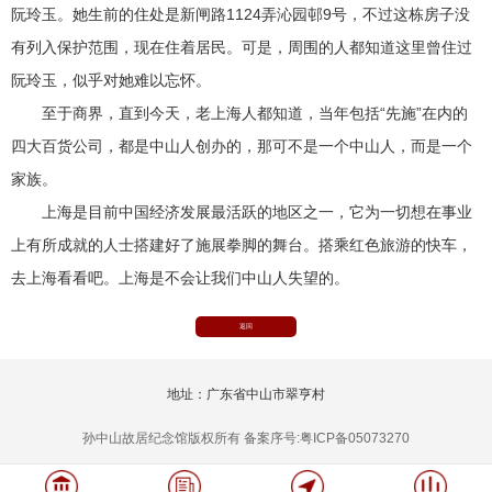
阮玲玉。她生前的住处是新闸路1124弄沁园邨9号，不过这栋房子没
有列入保护范围，现在住着居民。可是，周围的人都知道这里曾住过
阮玲玉，似乎对她难以忘怀。
至于商界，直到今天，老上海人都知道，当年包括“先施”在内的
四大百货公司，都是中山人创办的，那可不是一个中山人，而是一个
家族。
上海是目前中国经济发展最活跃的地区之一，它为一切想在事业
上有所成就的人士搭建好了施展拳脚的舞台。搭乘红色旅游的快车，
去上海看看吧。上海是不会让我们中山人失望的。
返回
地址：广东省中山市翠亨村
孙中山故居纪念馆版权所有 备案序号:粤ICP备05073270