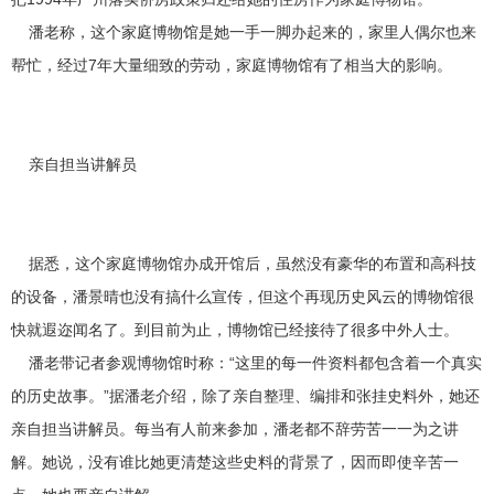
潘老称，这个家庭博物馆是她一手一脚办起来的，家里人偶尔也来
帮忙，经过7年大量细致的劳动，家庭博物馆有了相当大的影响。
亲自担当讲解员
据悉，这个家庭博物馆办成开馆后，虽然没有豪华的布置和高科技
的设备，潘景晴也没有搞什么宣传，但这个再现历史风云的博物馆很
快就遐迩闻名了。到目前为止，博物馆已经接待了很多中外人士。
潘老带记者参观博物馆时称：“这里的每一件资料都包含着一个真实
的历史故事。”据潘老介绍，除了亲自整理、编排和张挂史料外，她还
亲自担当讲解员。每当有人前来参加，潘老都不辞劳苦一一为之讲
解。她说，没有谁比她更清楚这些史料的背景了，因而即使辛苦一