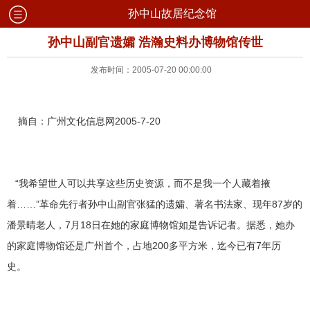
孙中山故居纪念馆
孙中山副官遗孀 浩瀚史料办博物馆传世
发布时间：2005-07-20 00:00:00
摘自：广州文化信息网2005-7-20
“我希望世人可以共享这些历史资源，而不是我一个人藏着掖
着……”革命先行者孙中山副官张猛的遗孀、著名书法家、现年87岁的
潘景晴老人，7月18日在她的家庭博物馆如是告诉记者。据悉，她办
的家庭博物馆还是广州首个，占地200多平方米，迄今已有7年历
史。