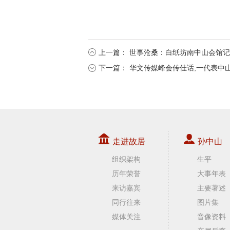
上一篇：
世事沧桑：白纸坊南中山会馆记
下一篇：
华文传媒峰会传佳话,一代表中
走进故居
孙中山
组织架构
生平
历年荣誉
大事年表
来访嘉宾
主要著述
同行往来
图片集
媒体关注
音像资料