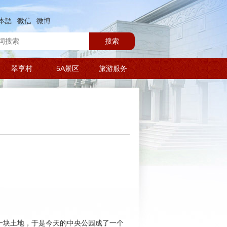
本語
微信
微博
搜索
翠亨村
5A景区
旅游服务
一块土地，于是今天的中央公园成了一个