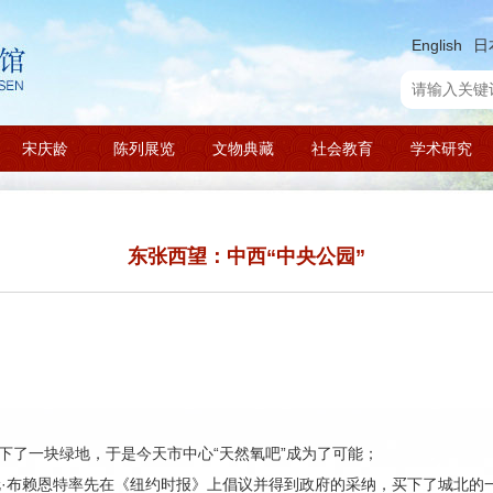
English
日
宋庆龄
陈列展览
文物典藏
社会教育
学术研究
东张西望：中西“中央公园”
了一块绿地，于是今天市中心“天然氧吧”成为了可能；
伦·布赖恩特率先在《纽约时报》上倡议并得到政府的采纳，买下了城北的