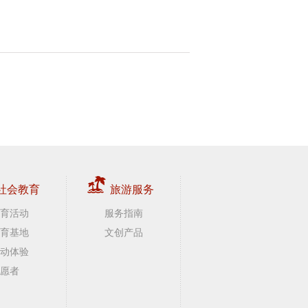
社会教育
旅游服务
育活动
服务指南
育基地
文创产品
动体验
愿者