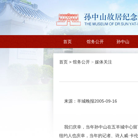
首页
馆务公开
孙中山
首页
>
馆务公开
>
媒体关注
来源：羊城晚报2005-09-16
我们庆幸，当年孙中山在五羊城中心留下
纽约人也庆幸，当年的记者、诗人威·卡