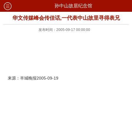
孙中山故居纪念馆
华文传媒峰会传佳话,一代表中山故里寻得表兄
发布时间：2005-09-17 00:00:00
来源：羊城晚报2005-09-19