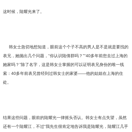
这时候，陆耀光来了。
韩女士急切地想知道，眼前这个个子不高的男人是不是就是要找的
表兄，她抛出几个问题，“你认识陆倩群吗？”“40多年前您去过上海的
她家吗？”除了名字，这是韩女士掌握的可以证明表兄身份的唯一线
索：40多年前表兄曾经到过韩女士的家婆——他的姑姐在上海的住
处。
结果这些问题，眼前的陆耀光一律摇头否认。韩女士有点失望，虽然
还有一个陆耀江，不过“我先生很肯定地告诉我是陆耀光，陆耀江几乎