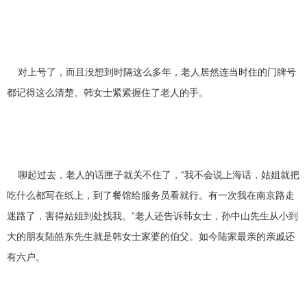
对上号了，而且没想到时隔这么多年，老人居然连当时住的门牌号
都记得这么清楚。韩女士紧紧握住了老人的手。
聊起过去，老人的话匣子就关不住了，“我不会说上海话，姑姐就把
吃什么都写在纸上，到了餐馆给服务员看就行。有一次我在南京路走
迷路了，害得姑姐到处找我。”老人还告诉韩女士，孙中山先生从小到
大的朋友陆皓东先生就是韩女士家婆的伯父。如今陆家最亲的亲戚还
有六户。