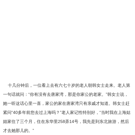
十几分钟后，一位看上去有六七十岁的老人朝韩女士走来。老人第
一句话就问：“你有没有去唐家湾，那是你家公的老家。”韩女士说，
她一听这话心里一喜，家公的家在唐家湾只有亲戚才知道。韩女士赶
紧问“40多年前您去过上海吗？”老人家记性特别好，“当时我在上海姑
姐家住了三个月，住在东华里258弄14号，我先是到东北旅游，然后
才去她那儿的。”