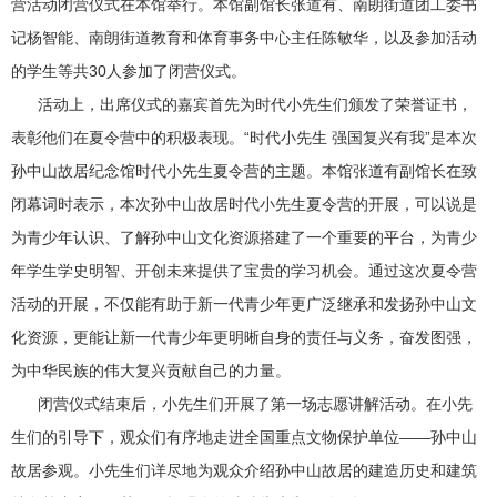
营活动闭营仪式在本馆举行。本馆副馆长张道有、南朗街道团工委书
记杨智能、南朗街道教育和体育事务中心主任陈敏华，以及参加活动
的学生等共30人参加了闭营仪式。
活动上，出席仪式的嘉宾首先为时代小先生们颁发了荣誉证书，
表彰他们在夏令营中的积极表现。“时代小先生 强国复兴有我”是本次
孙中山故居纪念馆时代小先生夏令营的主题。本馆张道有副馆长在致
闭幕词时表示，本次孙中山故居时代小先生夏令营的开展，可以说是
为青少年认识、了解孙中山文化资源搭建了一个重要的平台，为青少
年学生学史明智、开创未来提供了宝贵的学习机会。通过这次夏令营
活动的开展，不仅能有助于新一代青少年更广泛继承和发扬孙中山文
化资源，更能让新一代青少年更明晰自身的责任与义务，奋发图强，
为中华民族的伟大复兴贡献自己的力量。
闭营仪式结束后，小先生们开展了第一场志愿讲解活动。在小先
生们的引导下，观众们有序地走进全国重点文物保护单位——孙中山
故居参观。小先生们详尽地为观众介绍孙中山故居的建造历史和建筑