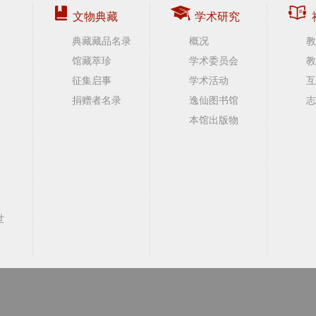
文物典藏
学术研究
典藏藏品名录
概况
教
馆藏萃珍
学术委员会
教
征集启事
学术活动
互
捐赠者名录
逸仙图书馆
志
本馆出版物
世