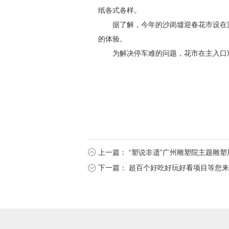
纸各式各样。
据了解，今年的沙岗墟迎春花市设在沙
的体验。
为解决停车难的问题，花市在主入口
上一篇：
“塑说非遗”广州雕塑院主题雕
下一篇：
超百个好吃好玩好看项目等您来“