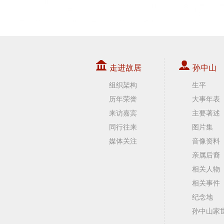
走进故居
孙中山
组织架构
生平
历年荣誉
大事年表
来访嘉宾
主要著述
同行往来
图片集
媒体关注
音像资料
亲属后裔
相关人物
相关事件
纪念地
孙中山家