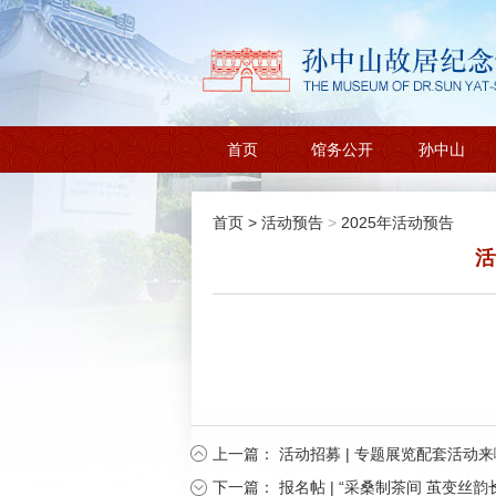
首页
馆务公开
孙中山
首页
>
活动预告
>
2025年活动预告
活
上一篇：
活动招募 | 专题展览配套活动
下一篇：
报名帖 | “采桑制茶间 茧变丝