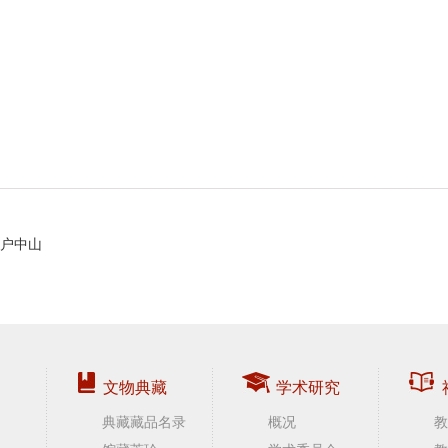
户中山
文物典藏
学术研究
典藏藏品名录
概况
教