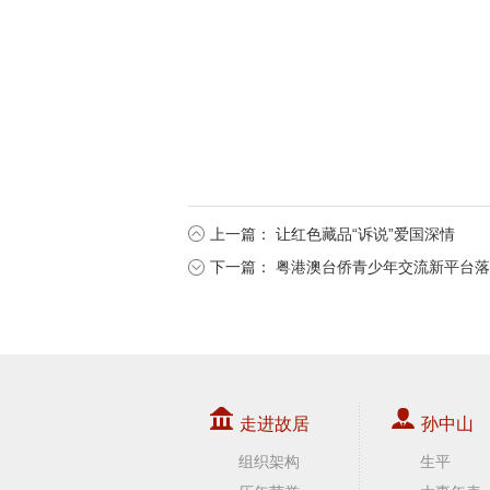
上一篇：
让红色藏品“诉说”爱国深情
下一篇：
粤港澳台侨青少年交流新平台落
走进故居
孙中山
组织架构
生平