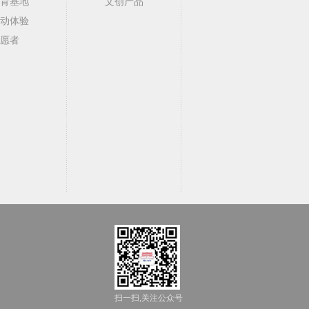
育基地
文创产品
动体验
愿者
扫一扫,关注公众号