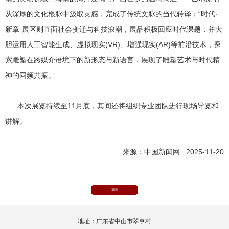
从深厚的文化根脉中汲取灵感，完成了传统文脉的当代转译；“时代·
新章”展区则直面社会变迁与科技浪潮，展品积极回应时代课题，并大
胆运用人工智能生成、虚拟现实(VR)、增强现实(AR)等前沿技术，探
索雕塑在跨媒介语境下的新形态与新语言，展现了雕塑艺术与时代精
神的同频共振。
本次展览持续至11月底，其间还将组织专业团队进行现场导览和
讲解。
来源：中国新闻网 2025-11-20
返回
地址：广东省中山市翠亨村