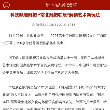
孙中山故居纪念馆
科技赋能雕塑 “南北雕塑联展”解锁艺术新玩法
发布时间：2025-11-20 21:17:16
11月20日，共塑新华章——2025第十二届南北雕塑联展在广西南
宁开幕，150余件优秀雕塑作品集中展出。
据了解，南北雕塑联展迄今已成功举办十一届，实现了从地域性
艺术活动向国家级学术平台的成功转型。2023年，中国城市雕塑家协
会主导主办后，该展览的学术体系与格局更为开阔。
本届展览以“共塑新华章”为主题，精心设置了“形构·本源”与“时代·
新章”两大主题展区，系统呈现了当代中国雕塑的探索与实践。“形构·
本源”展区聚焦地域文化与雕塑语言的当代表达。陕西的黄土厚重、岭
南的灵动机敏、海南的海洋辽阔与广西壮乡的温润绚烂……艺术家们