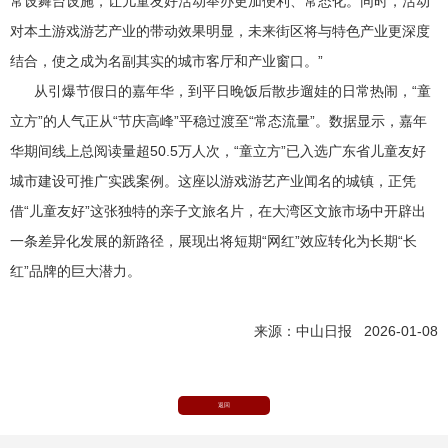
常设舞台设施，让儿童友好活动举办更加便利、常态化。同时，活动
对本土游戏游艺产业的带动效果明显，未来街区将与特色产业更深度
结合，使之成为名副其实的城市客厅和产业窗口。”
从引爆节假日的嘉年华，到平日晚饭后散步遛娃的日常热闹，“童
立方”的人气正从“节庆高峰”平稳过渡至“常态流量”。数据显示，嘉年
华期间线上总阅读量超50.5万人次，“童立方”已入选广东省儿童友好
城市建设可推广实践案例。这座以游戏游艺产业闻名的城镇，正凭
借“儿童友好”这张独特的亲子文旅名片，在大湾区文旅市场中开辟出
一条差异化发展的新路径，展现出将短期“网红”效应转化为长期“长
红”品牌的巨大潜力。
来源：中山日报 2026-01-08
返回