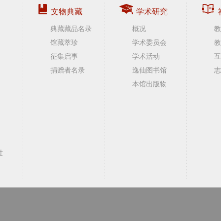
文物典藏
学术研究
典藏藏品名录
概况
教
馆藏萃珍
学术委员会
教
征集启事
学术活动
互
捐赠者名录
逸仙图书馆
志
本馆出版物
世