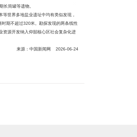
期长筒罐等遗物。
本等世界多地盐业遗址中均有类似发现，
时期不超过320米。勘探发现的两条线性
业资源开发纳入仰韶核心区社会复杂化进
来源：中国新闻网 2026-06-24