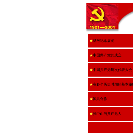
★
杨殷纪念展览
★
中国共产党的成立
★
中国共产党历次代表大会
★
在各个历史时期的基本路
★
国共合作
★
孙中山与共产党人