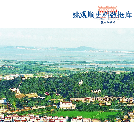
姚观顺史料数据库