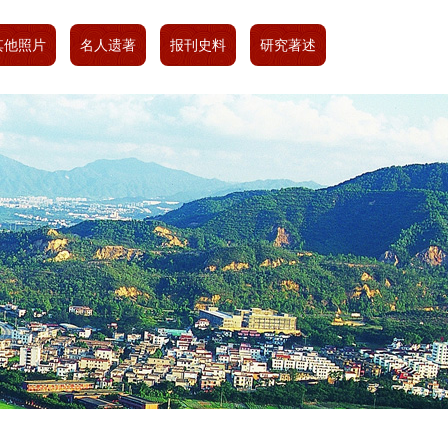
其他照片
名人遗著
报刊史料
研究著述