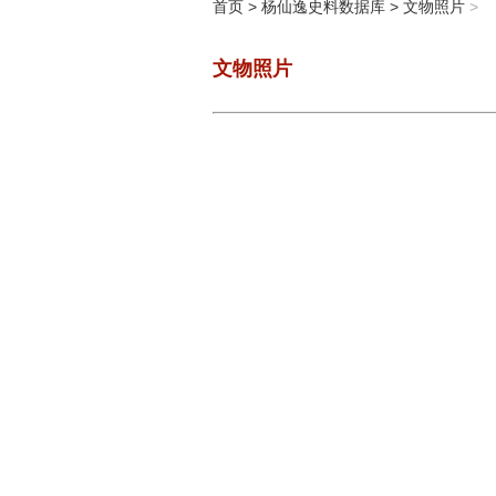
首页
>
杨仙逸史料数据库
>
文物照片
>
文物照片