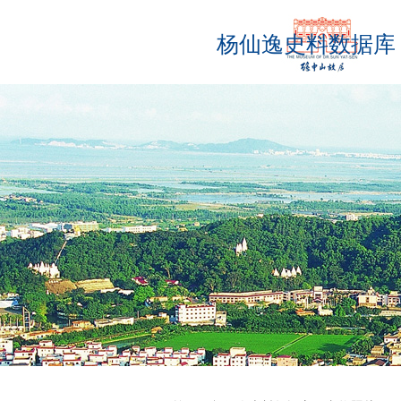
杨仙逸史料数据库