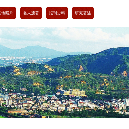
其他照片
名人遗著
报刊史料
研究著述