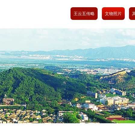
王云五传略
文物照片