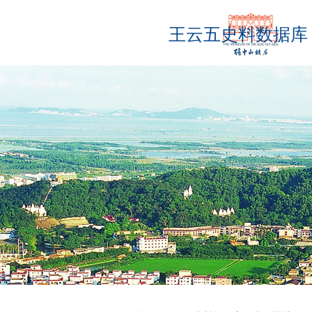
王云五史料数据库