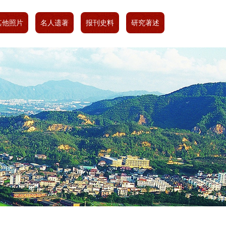
其他照片
名人遗著
报刊史料
研究著述