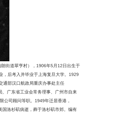
朗街道翠亨村），1906年5月12日出生于
，后考入并毕业于上海复旦大学。1929
交通部汉口航政局重庆办事处主任
委员、广东省工业会常务理事、广州市自来
有限公司顾问等职。1949年迁居香港，
8日在美国洛杉矶病逝，葬于洛杉矶市郊。编有