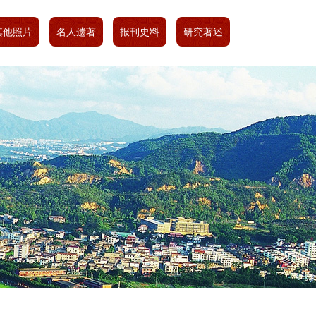
其他照片
名人遗著
报刊史料
研究著述