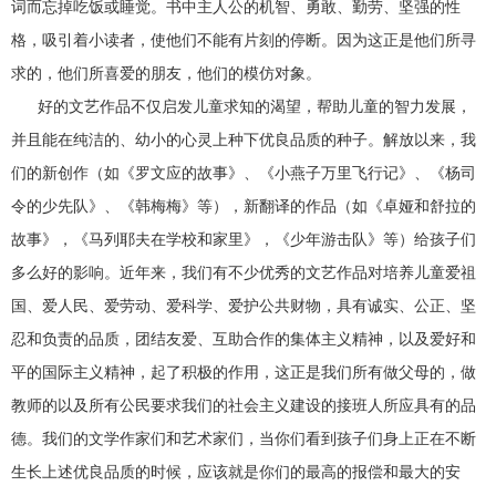
词而忘掉吃饭或睡觉。书中主人公的机智、勇敢、勤劳、坚强的性
格，吸引着小读者，使他们不能有片刻的停断。因为这正是他们所寻
求的，他们所喜爱的朋友，他们的模仿对象。
好的文艺作品不仅启发儿童求知的渴望，帮助儿童的智力发展，
并且能在纯洁的、幼小的心灵上种下优良品质的种子。解放以来，我
们的新创作（如《罗文应的故事》、《小燕子万里飞行记》、《杨司
令的少先队》、《韩梅梅》等），新翻译的作品（如《卓娅和舒拉的
故事》，《马列耶夫在学校和家里》，《少年游击队》等）给孩子们
多么好的影响。近年来，我们有不少优秀的文艺作品对培养儿童爱祖
国、爱人民、爱劳动、爱科学、爱护公共财物，具有诚实、公正、坚
忍和负责的品质，团结友爱、互助合作的集体主义精神，以及爱好和
平的国际主义精神，起了积极的作用，这正是我们所有做父母的，做
教师的以及所有公民要求我们的社会主义建设的接班人所应具有的品
德。我们的文学作家们和艺术家们，当你们看到孩子们身上正在不断
生长上述优良品质的时候，应该就是你们的最高的报偿和最大的安