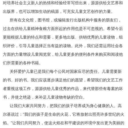
对培养社会主义新人的热情和经验经常写些出来，源源供给文艺界和
出版界，也可以增加生动的稿源，可充实儿童文艺创作的力量。
所有在文化馆，图书馆，或编辑发行出版机构中服务的朋友们，
过去在供给儿童精神食粮方面所起的作用也是不可忽视的。希望今后
更能根据儿童的特点和需要，更多地出版、供销优秀的儿童读物，组
织评价，引导儿童选择正当有益的读物。此外，我们还需运用社会各
方面的力量增设儿童阅览室，给儿童更多的便利条件来购买和阅读他
们所需要的各种书籍。
关怀爱护儿童已是我们每个公民对国家应尽的责任。儿童需要新
的书、好的书。我们应该逐步满足他们的愿望，希望我们的文艺工作
者重视这项工作，源源供给儿童优秀的作品，来代替那些有毒素的坏
书，并使之绝迹，来补足儿童读物奇缺的空白。
让我们大家共同努力，把我们的孩子培养成为身心健康的人。高
尔基说过：“我们的孩子是生命的火花，它将放射出照亮许多世纪的火
焰。”让我们共同努力，使这火焰在和平建设的环境中发出更为美丽的