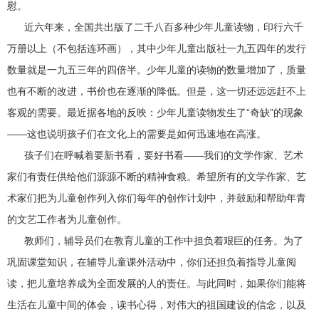
慰。
近六年来，全国共出版了二千八百多种少年儿童读物，印行六千
万册以上（不包括连环画），其中少年儿童出版社一九五四年的发行
数量就是一九五三年的四倍半。少年儿童的读物的数量增加了，质量
也有不断的改进，书价也在逐渐的降低。但是，这一切还远远赶不上
客观的需要。最近据各地的反映：少年儿童读物发生了“奇缺”的现象
——这也说明孩子们在文化上的需要是如何迅速地在高涨。
孩子们在呼喊着要新书看，要好书看——我们的文学作家、艺术
家们有责任供给他们源源不断的精神食粮。希望所有的文学作家、艺
术家们把为儿童创作列入你们每年的创作计划中，并鼓励和帮助年青
的文艺工作者为儿童创作。
教师们，辅导员们在教育儿童的工作中担负着艰巨的任务。为了
巩固课堂知识，在辅导儿童课外活动中，你们还担负着指导儿童阅
读，把儿童培养成为全面发展的人的责任。与此同时，如果你们能将
生活在儿童中间的体会，读书心得，对伟大的祖国建设的信念，以及