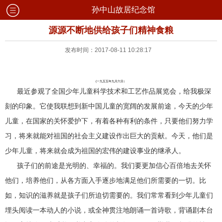
孙中山故居纪念馆
源源不断地供给孩子们精神食粮
发布时间：2017-08-11 10:28:17
(一九五五年九月六日）
最近参观了全国少年儿童科学技术和工艺作品展览会，给我极深
刻的印象。它使我联想到新中国儿童的宽阔的发展前途，今天的少年
儿童，在国家的关怀爱护下，有着各种有利的条件，只要他们努力学
习，将来就能对祖国的社会主义建设作出巨大的贡献。今天，他们是
少年儿童，将来就会成为祖国的宏伟的建设事业的继承人。
孩子们的前途是光明的、幸福的。我们要更加信心百倍地去关怀
他们，培养他们，从各方面入手逐步地满足他们所需要的一切。比
如，知识的滋养就是孩子们所迫切需要的。我们常常看到少年儿童们
埋头阅读一本动人的小说，或全神贯注地朗诵一首诗歌，背诵剧本台