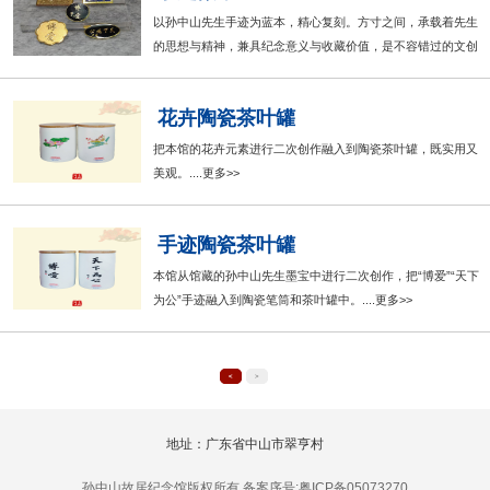
以孙中山先生手迹为蓝本，精心复刻。方寸之间，承载着先生
的思想与精神，兼具纪念意义与收藏价值，是不容错过的文创
好物。....更多>>
花卉陶瓷茶叶罐
把本馆的花卉元素进行二次创作融入到陶瓷茶叶罐，既实用又
美观。....更多>>
手迹陶瓷茶叶罐
本馆从馆藏的孙中山先生墨宝中进行二次创作，把“博爱”“天下
为公”手迹融入到陶瓷笔筒和茶叶罐中。....更多>>
<
>
地址：广东省中山市翠亨村
孙中山故居纪念馆版权所有 备案序号:粤ICP备05073270