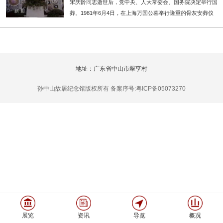
宋庆龄同志逝世后，党中央、人大常委会、国务院决定举行国
葬。1981年6月4日，在上海万国公墓举行隆重的骨灰安葬仪
式。....更多>>
地址：广东省中山市翠亨村
孙中山故居纪念馆版权所有 备案序号:粤ICP备05073270
展览
资讯
导览
概况