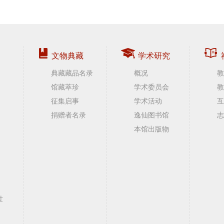
文物典藏
学术研究
典藏藏品名录
概况
教
馆藏萃珍
学术委员会
教
征集启事
学术活动
互
捐赠者名录
逸仙图书馆
志
本馆出版物
世