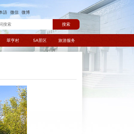
本語
微信
微博
搜索
翠亨村
5A景区
旅游服务