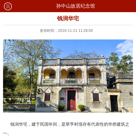
孙中山故居纪念馆
钱润华宅
发布时间：2016-11-21 11:28:00
钱润华宅，建于民国年间，是翠亨村现存有代表性的华侨建筑之
一。