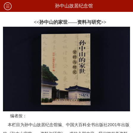
孙中山故居纪念馆
<<孙中山的家世――资料与研究>>
编者按：
本栏目为孙中山故居纪念馆编、中国大百科全书出版社2001年出版