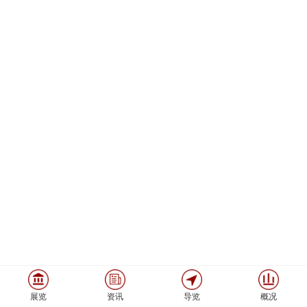
展览
资讯
导览
概况