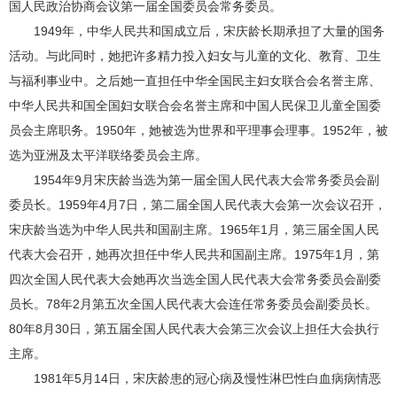
国人民政治协商会议第一届全国委员会常务委员。
1949年，中华人民共和国成立后，宋庆龄长期承担了大量的国务
活动。与此同时，她把许多精力投入妇女与儿童的文化、教育、卫生
与福利事业中。之后她一直担任中华全国民主妇女联合会名誉主席、
中华人民共和国全国妇女联合会名誉主席和中国人民保卫儿童全国委
员会主席职务。1950年，她被选为世界和平理事会理事。1952年，被
选为亚洲及太平洋联络委员会主席。
1954年9月宋庆龄当选为第一届全国人民代表大会常务委员会副
委员长。1959年4月7日，第二届全国人民代表大会第一次会议召开，
宋庆龄当选为中华人民共和国副主席。1965年1月，第三届全国人民
代表大会召开，她再次担任中华人民共和国副主席。1975年1月，第
四次全国人民代表大会她再次当选全国人民代表大会常务委员会副委
员长。78年2月第五次全国人民代表大会连任常务委员会副委员长。
80年8月30日，第五届全国人民代表大会第三次会议上担任大会执行
主席。
1981年5月14日，宋庆龄患的冠心病及慢性淋巴性白血病病情恶